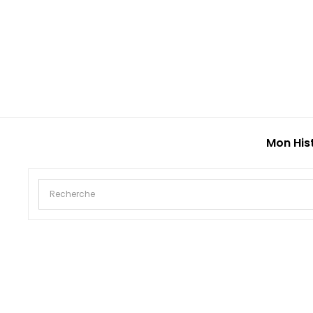
Mon His