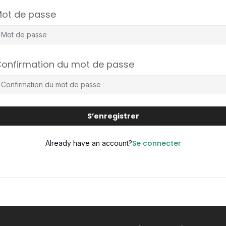
ot de passe
onfirmation du mot de passe
S’enregistrer
Se connecter
Already have an account?