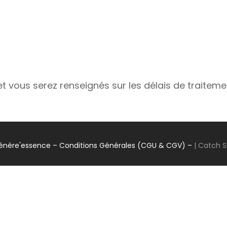
vous serez renseignés sur les délais de traiteme
énère'essence
– Conditions Générales (CGU & CGV) –
|
Catch 