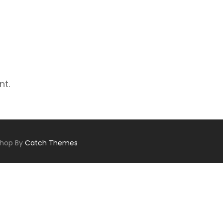
nt.
Shop By
Catch Themes