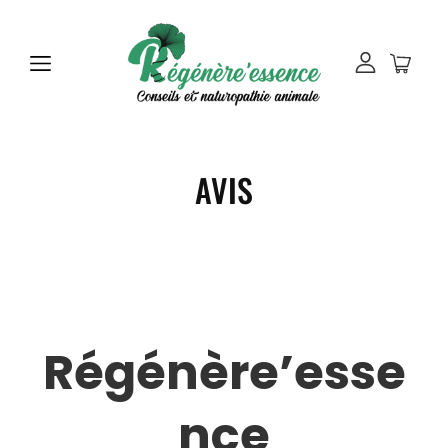
AVIS
Régénère’esse
nce