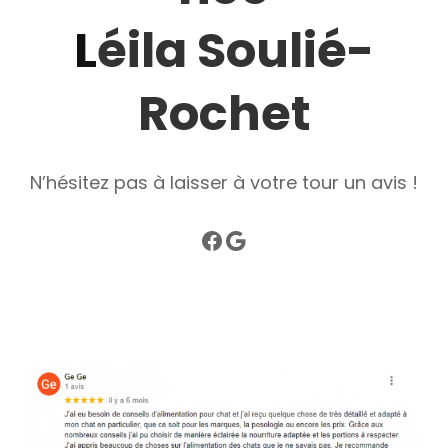
L
éila Soulié-
Rochet
N’hésitez pas à laisser à votre tour un avis !
Facebook
Google