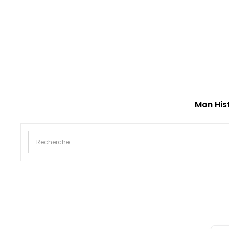
Mon His