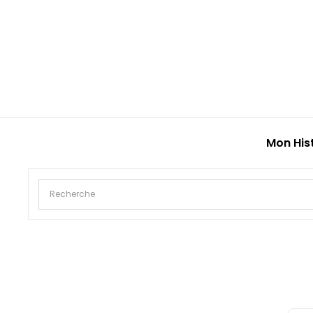
Mon His