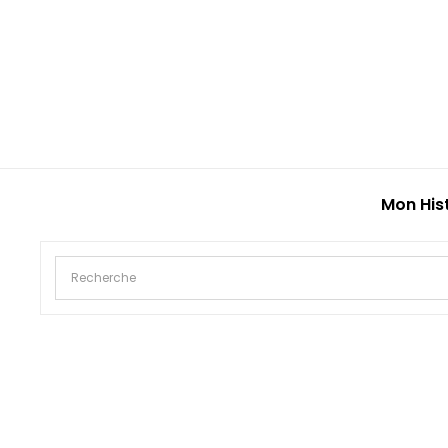
Mon His