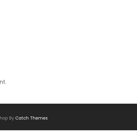
nt.
Shop By
Catch Themes