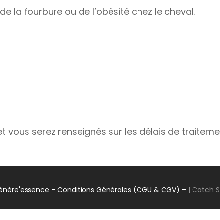
la fourbure ou de l’obésité chez le cheval.
vous serez renseignés sur les délais de traiteme
énère'essence
– Conditions Générales (CGU & CGV) –
|
Catch 