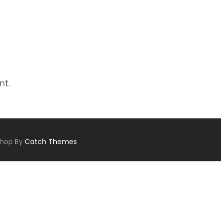
nt.
Shop By
Catch Themes