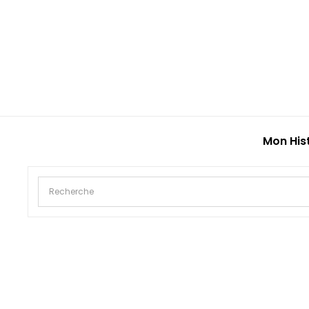
Mon His