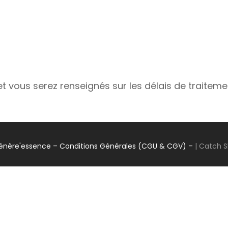
vous serez renseignés sur les délais de traiteme
énère'essence
– Conditions Générales (CGU & CGV) –
|
Catch 