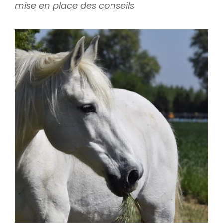
mise en place des conseils