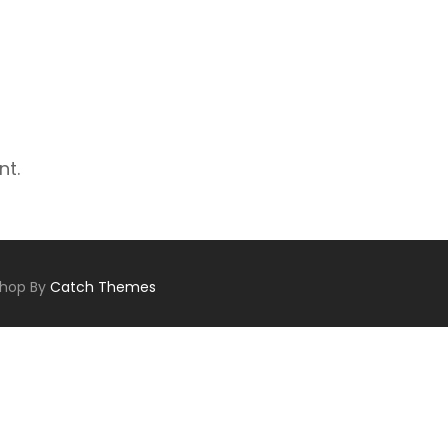
nt.
Shop By
Catch Themes