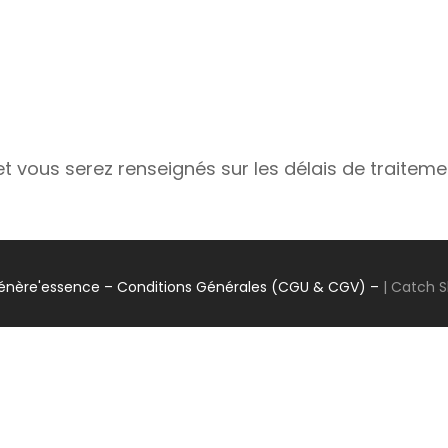
vous serez renseignés sur les délais de traiteme
énère'essence
– Conditions Générales (CGU & CGV) –
|
Catch 