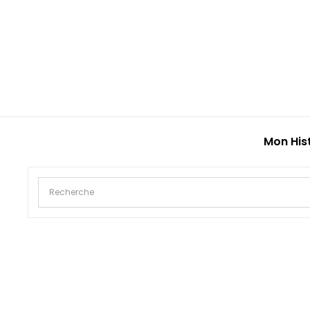
Mon His