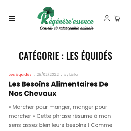
CATÉGORIE :
LES ÉQUIDÉS
Cat
Posted
Les équidés
25/02/2022
by
Léila
Links
on
Les Besoins Alimentaires De
Nos Chevaux
« Marcher pour manger, manger pour
marcher » Cette phrase résume à mon
sens assez bien leurs besoins ! Comme