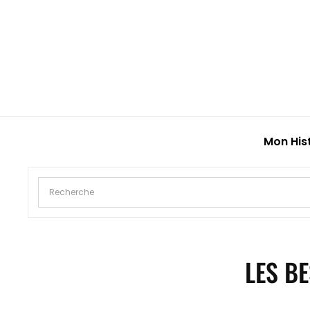
Mon His
LES B