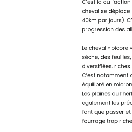
C’est la ou l’actio
cheval se déplace 
40km par jours). C
progression des ali
Le cheval « picore 
sèche, des feuille
diversifiées, riches
C’est notamment ce
équilibré en micro
Les plaines ou l’he
également les préd
font que passer et
fourrage trop riche