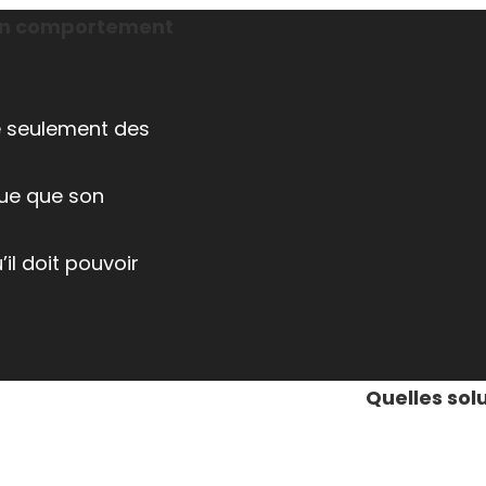
son comportement
re seulement des
que que son
’il doit pouvoir
Quelles sol