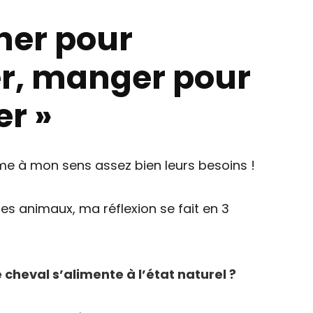
her pour
, manger pour
r »
e à mon sens assez bien leurs besoins !
s animaux, ma réflexion se fait en 3
cheval s’alimente à l’état naturel ?