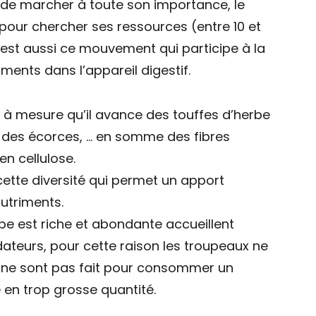
n de marcher à toute son importance, le
pour chercher ses ressources (entre 10 et
’est aussi ce mouvement qui participe à la
ments dans l’appareil digestif.
» à mesure qu’il avance des touffes d’herbe
s, des écorces, … en somme des fibres
 en cellulose.
tte diversité qui permet un apport
nutriments.
rbe est riche et abondante accueillent
ateurs, pour cette raison les troupeaux ne
 ne sont pas fait pour consommer un
 en trop grosse quantité.