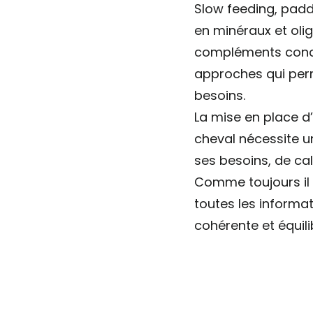
Slow feeding, pad
en minéraux et olig
compléments conce
approches qui perm
besoins.
La mise en place d
cheval nécessite 
ses besoins, de cal
Comme toujours il 
toutes les informa
cohérente et équili