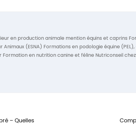
ieur en production animale mention équins et caprins Fo
r Animaux (ESNA) Formations en podologie équine (PEL), 
Formation en nutrition canine et féline Nutriconseil chez
Next
Post
ré – Quelles
Compr