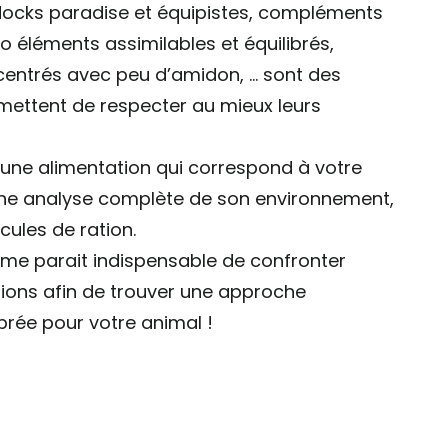
docks paradise et équipistes, compléments
o éléments assimilables et équilibrés,
ntrés avec peu d’amidon, … sont des
ettent de respecter au mieux leurs
’une alimentation qui correspond à votre
une analyse complète de son environnement,
cules de ration.
me parait indispensable de confronter
tions afin de trouver une approche
brée pour votre animal !